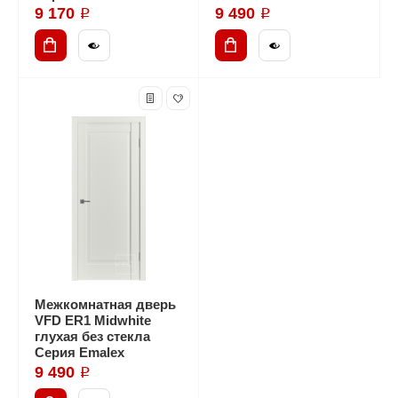
9 170 ₽
9 490 ₽
Межкомнатная дверь
VFD ER1 Midwhite
глухая без стекла
Серия Emalex
9 490 ₽