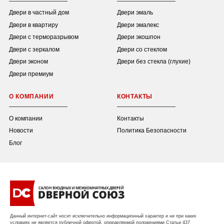
Двери в частный дом
Двери эмаль
Двери в квартиру
Двери эмалекс
Двери с терморазрывом
Двери экошпон
Двери с зеркалом
Двери со стеклом
Двери эконом
Двери без стекла (глухие)
Двери премиум
О КОМПАНИИ
КОНТАКТЫ
О компании
Контакты
Новости
Политика Безопасности
Блог
Данный интернет-сайт носит исключительно информационный характер и ни при каких
условиях не является публичной офертой, определяемой положениями Статьи 437