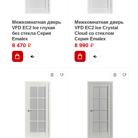
Межкомнатная дверь
Межкомнатная дверь
VFD EC2 Ice глухая
VFD EC2 Ice Crystal
без стекла Серия
Cloud со стеклом
Emalex
Серия Emalex
8 470 ₽
8 990 ₽