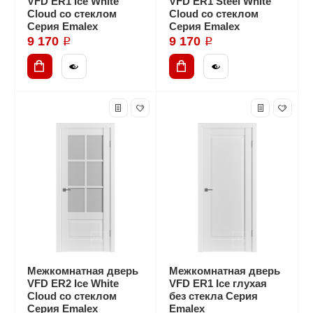
VFD ER1 Ice White
VFD ER1 Steel White
Cloud со стеклом
Cloud со стеклом
Серия Emalex
Серия Emalex
9 170 ₽
9 170 ₽
Межкомнатная дверь
Межкомнатная дверь
VFD ER2 Ice White
VFD ER1 Ice глухая
Cloud со стеклом
без стекла Серия
Серия Emalex
Emalex