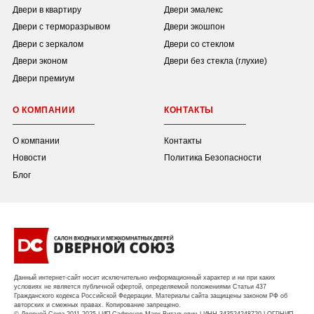
Двери в квартиру
Двери эмалекс
Двери с терморазрывом
Двери экошпон
Двери с зеркалом
Двери со стеклом
Двери эконом
Двери без стекла (глухие)
Двери премиум
О КОМПАНИИ
КОНТАКТЫ
О компании
Контакты
Новости
Политика Безопасности
Блог
Данный интернет-сайт носит исключительно информационный характер и ни при каких
условиях не является публичной офертой, определяемой положениями Статьи 437
Гражданского кодекса Российской Федерации. Материалы сайта защищены законом РФ об
авторских и смежных правах. Копирование запрещено.