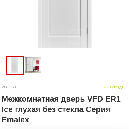
VFD ER1
На складе
Межкомнатная дверь VFD ER1
Ice глухая без стекла Серия
Emalex