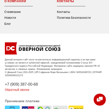
О КОМПАНИИ
КОНТАКТЫ
О компании
Контакты
Новости
Политика Безопасности
Блог
Данный интернет-сайт носит исключительно информационный характер и ни при каких
условиях не является публичной офертой, определяемой положениями Статьи 437
Гражданского кодекса Российской Федерации. Материалы сайта защищены законом РФ об
авторских и смежных правах. Копирование запрещено.
© Дверной Союз 2011-2025 | ИП Сафронов Марк Витальевич | ИНН 343524248720 | ОГРНИП
318344300121272
+7 (909) 387-00-68
Обратный звонок
Принимаем платежи