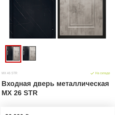
MX 46 STR
На складе
Входная дверь металлическая
MX 26 STR