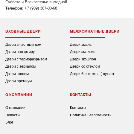
Суббота и Воскресенье выходной
Телефон:
+7 (909) 387-00-68
ВХОДНЫЕ ДВЕРИ
МЕЖКОМНАТНЫЕ ДВЕРИ
Двери в частный дом
Двери эмаль
Двери в квартиру
Двери эмалекс
Двери с терморазрывом
Двери экошпон
Двери с зеркалом
Двери со стеклом
Двери эконом
Двери без стекла (глухие)
Двери премиум
О КОМПАНИИ
КОНТАКТЫ
О компании
Контакты
Новости
Политика Безопасности
Блог