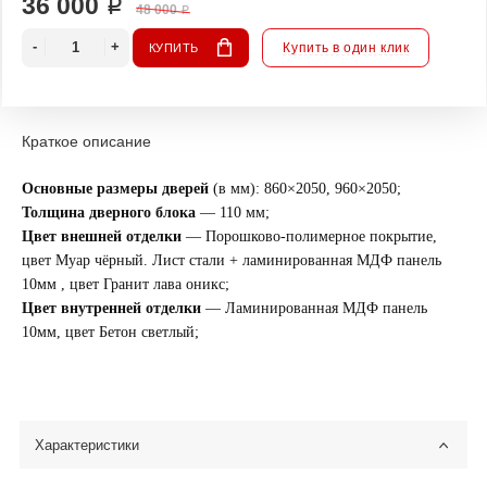
36 000 ₽
48 000 ₽
Купить в один клик
КУПИТЬ
Краткое описание
Основные размеры дверей
(в мм): 860×2050, 960×2050;
Толщина дверного блока
— 110 мм;
Цвет внешней отделки
— ​​Порошково-полимерное покрытие,
цвет Муар чёрный. Лист стали + ламинированная МДФ панель
10мм , цвет Гранит лава оникс;
Цвет внутренней отделки
— ​​Ламинированная МДФ панель
10мм, цвет Бетон светлый;
Характеристики