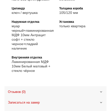
Цилиндр
Толщина короба
ключ / вертушка
105/120 мм
Наружная отделка
Установка
муар
только квартира
черный+ламинированная
МДФ 10мм Антрацит
софт + стекло
черное+гладкий
наличник
Внутренняя отделка
Ламинированная МДФ
10мм Белый матовый +
стекло чёрное
Отзывов (0)
Записаться на замер