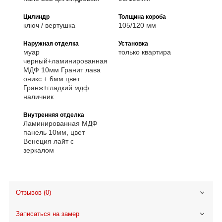
Цилиндр
Толщина короба
ключ / вертушка
105/120 мм
Наружная отделка
Установка
муар
только квартира
черный+ламинированная
МДФ 10мм Гранит лава
оникс + 6мм цвет
Гранж+гладкий мдф
наличник
Внутренняя отделка
Ламинированная МДФ
панель 10мм, цвет
Венеция лайт с
зеркалом
Отзывов (0)
Записаться на замер