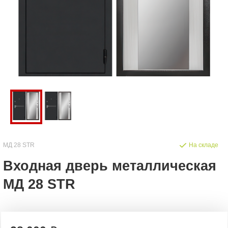
МД 28 STR
На складе
Входная дверь металлическая
МД 28 STR