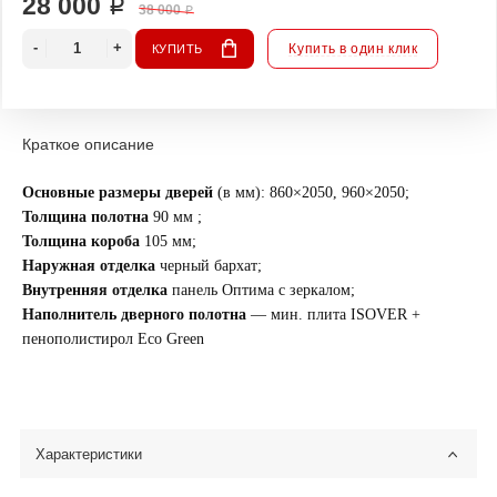
28 000 ₽
38 000 ₽
Купить в один клик
КУПИТЬ
Краткое описание
Основные размеры дверей
(в мм): 860×2050, 960×2050;
Толщина полотна
90 мм ;
Толщина короба
105 мм;
Наружная отделка
черный бархат;
Внутренняя отделка
панель Оптима с зеркалом;
Наполнитель дверного полотна
— мин. плита ISOVER +
пенополистирол Eco Green
Характеристики