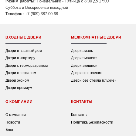
Режим работы:
Понедельник - Пятница с 8:00 до 17:00
Суббота и Воскресенье выходной
Телефон:
+7 (909) 387-00-68
ВХОДНЫЕ ДВЕРИ
МЕЖКОМНАТНЫЕ ДВЕРИ
Двери в частный дом
Двери эмаль
Двери в квартиру
Двери эмалекс
Двери с терморазрывом
Двери экошпон
Двери с зеркалом
Двери со стеклом
Двери эконом
Двери без стекла (глухие)
Двери премиум
О КОМПАНИИ
КОНТАКТЫ
О компании
Контакты
Новости
Политика Безопасности
Блог