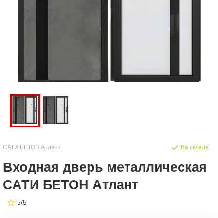
САТИ БЕТОН Атлант
На складе
Входная дверь металлическая
САТИ БЕТОН Атлант
5/5