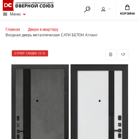
КОРЗИНА
Меню
Главная
Двери в квартиру
Входная дверь металлическая САТИ БЕТОН Атлант
СУПЕР СКИДКА 21 %