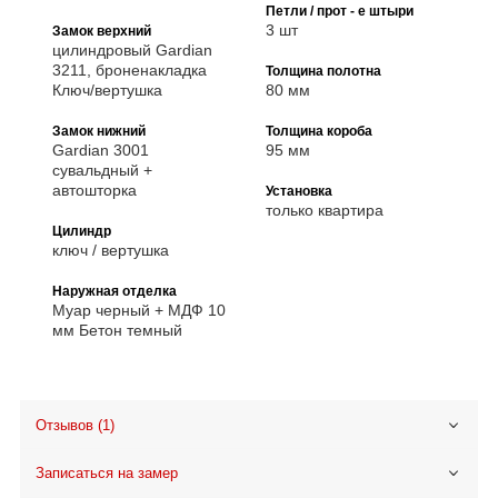
Петли / прот - е штыри
3 шт
Замок верхний
цилиндровый Gardian
3211, броненакладка
Толщина полотна
Ключ/вертушка
80 мм
Замок нижний
Толщина короба
Gardian 3001
95 мм
сувальдный +
автошторка
Установка
только квартира
Цилиндр
ключ / вертушка
Наружная отделка
Муар черный + МДФ 10
мм Бетон темный
Отзывов (1)
Записаться на замер