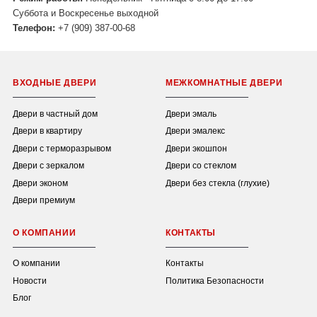
Суббота и Воскресенье выходной
Телефон:
+7 (909) 387-00-68
ВХОДНЫЕ ДВЕРИ
МЕЖКОМНАТНЫЕ ДВЕРИ
Двери в частный дом
Двери эмаль
Двери в квартиру
Двери эмалекс
Двери с терморазрывом
Двери экошпон
Двери с зеркалом
Двери со стеклом
Двери эконом
Двери без стекла (глухие)
Двери премиум
О КОМПАНИИ
КОНТАКТЫ
О компании
Контакты
Новости
Политика Безопасности
Блог