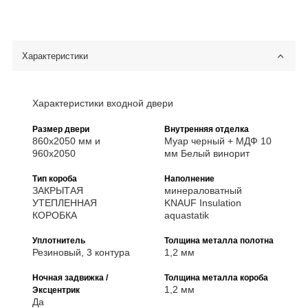
Характеристики
Характеристики входной двери
Размер двери
Внутренняя отделка
860х2050 мм и
Муар черный + МДФ 10
960х2050
мм Белый винорит
Тип короба
Наполнение
ЗАКРЫТАЯ
минераловатный
УТЕПЛЕННАЯ
KNAUF Insulation
КОРОБКА
aquastatik
Уплотнитель
Толщина металла полотна
Резиновый, 3 контура
1,2 мм
Ночная задвижка /
Толщина металла короба
1,2 мм
Эксцентрик
Да