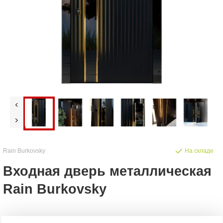
Rain Burkovsky
На складе
Входная дверь металлическая
Rain Burkovsky