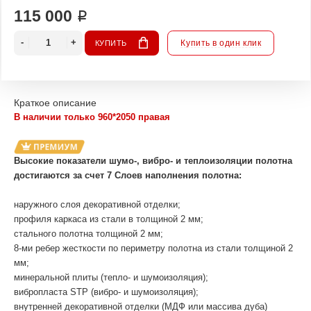
115 000 ₽
Купить в один клик
КУПИТЬ
Краткое описание
В наличии только 960*2050 правая
Высокие показатели шумо-, вибро- и теплоизоляции полотна
достигаются за счет 7 Слоев наполнения полотна:
наружного слоя декоративной отделки;
профиля каркаса из стали в толщиной 2 мм;
стального полотна толщиной 2 мм;
8-ми ребер жесткости по периметру полотна из стали толщиной 2
мм;
минеральной плиты (тепло- и шумоизоляция);
вибропласта STP (вибро- и шумоизоляция);
внутренней декоративной отделки (МДФ или массива дуба)