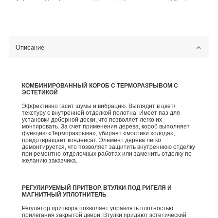
Описание
КОМБИНИРОВАННЫЙ КОРОБ С ТЕРМОРАЗРЫВОМ С
ЭСТЕТИКОЙ
Эффективно гасит шумы и вибрацию. Выглядит в цвет/
текстуру с внутренней отделкой полотна. Имеет паз для
установки доборной доски, что позволяет легко их
монтировать. За счет применения дерева, короб выполняет
функцию «Терморазрыва», убирает «мостики холода»,
предотвращает конденсат. Элемент дерева легко
демонтируется, что позволяет защитить внутреннюю отделку
при ремонтно-отделочных работах или заменить отделку по
желанию заказчика.
РЕГУЛИРУЕМЫЙ ПРИТВОР, ВТУЛКИ ПОД РИГЕЛЯ И
МАГНИТНЫЙ УПЛОТНИТЕЛЬ
Регулятор притвора позволяет управлять плотностью
прилегания закрытой двери. Втулки придают эстетический