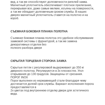
вид, а так же способствуют долговечности ригелей замка.
Магнитный уплотнитель обеспечивает плотное прилегание,
перекрывая все, даже самые мелкие, изъяны на поверхности,
а так же обладает долговечным сроком службы. В наших
дверях магнитный уплотнитель ставится на полотно и на
короб.
СЪЕМНАЯ БОКОВАЯ ПЛАНКА ПОЛОТНА
Съемная боковая планка полотна это удобное обслуживание
замковой системы с фурнитурой, а так же замена
декоративных отделок без
полного разбора двери
СКРЫТАЯ ТОРЦЕВАЯ СТОРОНА ЗАМКА
Скрытые петли с регулировкой выдерживают до 350 кг
дверного полотна. Регулируются в 3х плоскостях. Угол
открывания до 130 градусов. Защищены от срезания.
ПОРОГ INOX
Порог выполнен из нержавеющей стали благодаря чему
достигается долгий срок службы. Вариант исполнения порога
предоставляется в
2х цветах под внутреннюю отделку двери для эстетичного
вида.