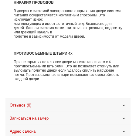
НИКАКИХ ПРОВОДОВ
В дверях с системой электронного открывания двери система
питания осуществляется контактным способом. Это
исключает износ
комплектующих и имеет эстетичный вид. Безопасно для
детей. Данная система может питать электрозамок, подсветку
или греющий кабель в
полотне в зависимости от модели двери.
ПРОТИВОСЪЕМНЫЕ ШТЫРИ 4х
При не скрытых петлях все двери мы изготавливаем с 4
противосъемными штырями. Это не позволяет отогнуть или
выломать полотно двери если удалось спилить наружние
петли. Противосъемные штыри повышают взломостойкость
входной двери.
Отзывов (0)
Записаться на замер
Адрес салона