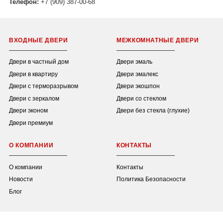
Телефон:
+7 (909) 387-00-68
ВХОДНЫЕ ДВЕРИ
МЕЖКОМНАТНЫЕ ДВЕРИ
Двери в частный дом
Двери эмаль
Двери в квартиру
Двери эмалекс
Двери с терморазрывом
Двери экошпон
Двери с зеркалом
Двери со стеклом
Двери эконом
Двери без стекла (глухие)
Двери премиум
О КОМПАНИИ
КОНТАКТЫ
О компании
Контакты
Новости
Политика Безопасности
Блог