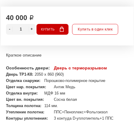
40 000 ₽
Купить в один клик
КУПИТЬ
Краткое описание
Особенность двери:
Дверь с терморазрывом
Дверь ТР1-К8:
2050 х 860 (960)
Отделка снаружи:
Порошково-полимерное покрытие
Цвет нар. покрытия:
Антик Медь
Отделка внутри:
МДФ 16 мм
Цвет вн. покрытия:
Сосна белая
Толщина полотна:
114 мм.
Утепление полотна:
ППС+Пеноплекс+Фольгоизол
Контуры уплотнения:
3 контуда D-уплотинтель+1 ППС