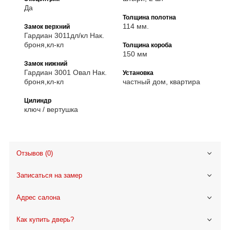
Да
Толщина полотна
114 мм.
Замок верхний
Гардиан 3011дл/кл Нак.
броня,кл-кл
Толщина короба
150 мм
Замок нижний
Гардиан 3001 Овал Нак.
Установка
броня,кл-кл
частный дом, квартира
Цилиндр
ключ / вертушка
Отзывов (0)
Записаться на замер
Адрес салона
Как купить дверь?