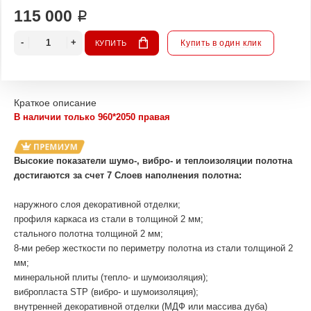
115 000 ₽
Купить в один клик
КУПИТЬ
Краткое описание
В наличии только 960*2050 правая
Высокие показатели шумо-, вибро- и теплоизоляции полотна
достигаются за счет 7 Слоев наполнения полотна:
наружного слоя декоративной отделки;
профиля каркаса из стали в толщиной 2 мм;
стального полотна толщиной 2 мм;
8-ми ребер жесткости по периметру полотна из стали толщиной 2
мм;
минеральной плиты (тепло- и шумоизоляция);
вибропласта STP (вибро- и шумоизоляция);
внутренней декоративной отделки (МДФ или массива дуба)