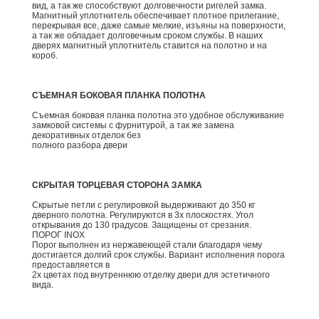
вид, а так же способствуют долговечности ригелей замка.
Магнитный уплотнитель обеспечивает плотное прилегание,
перекрывая все, даже самые мелкие, изъяны на поверхности,
а так же обладает долговечным сроком службы. В наших
дверях магнитный уплотнитель ставится на полотно и на
короб.
СЪЕМНАЯ БОКОВАЯ ПЛАНКА ПОЛОТНА
Съемная боковая планка полотна это удобное обслуживание
замковой системы с фурнитурой, а так же замена
декоративных отделок без
полного разбора двери
СКРЫТАЯ ТОРЦЕВАЯ СТОРОНА ЗАМКА
Скрытые петли с регулировкой выдерживают до 350 кг
дверного полотна. Регулируются в 3х плоскостях. Угол
открывания до 130 градусов. Защищены от срезания.
ПОРОГ INOX
Порог выполнен из нержавеющей стали благодаря чему
достигается долгий срок службы. Вариант исполнения порога
предоставляется в
2х цветах под внутреннюю отделку двери для эстетичного
вида.