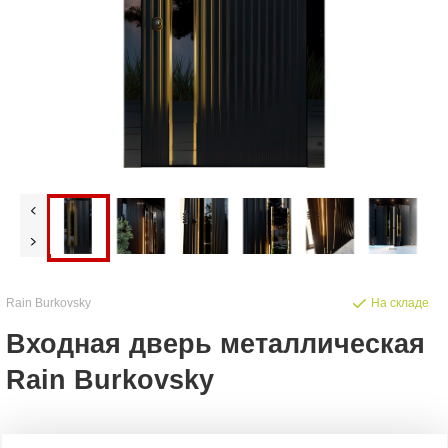
Rain Burkovsky
На складе
Входная дверь металлическая
Rain Burkovsky