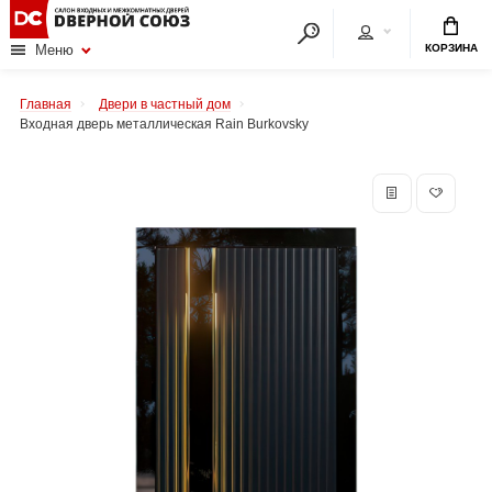
КОРЗИНА
Меню
Главная
Двери в частный дом
Входная дверь металлическая Rain Burkovsky