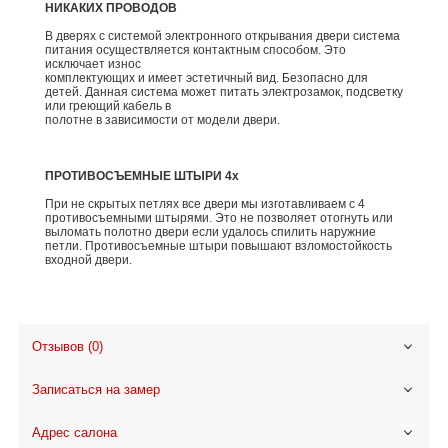
НИКАКИХ ПРОВОДОВ
В дверях с системой электронного открывания двери система
питания осуществляется контактным способом. Это
исключает износ
комплектующих и имеет эстетичный вид. Безопасно для
детей. Данная система может питать электрозамок, подсветку
или греющий кабель в
полотне в зависимости от модели двери.
ПРОТИВОСЪЕМНЫЕ ШТЫРИ 4х
При не скрытых петлях все двери мы изготавливаем с 4
противосъемными штырями. Это не позволяет отогнуть или
выломать полотно двери если удалось спилить наружние
петли. Противосъемные штыри повышают взломостойкость
входной двери.
Отзывов (0)
Записаться на замер
Адрес салона