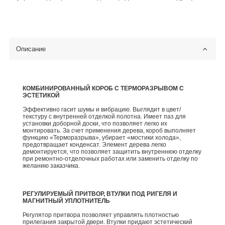
Описание
КОМБИНИРОВАННЫЙ КОРОБ С ТЕРМОРАЗРЫВОМ С
ЭСТЕТИКОЙ
Эффективно гасит шумы и вибрацию. Выглядит в цвет/
текстуру с внутренней отделкой полотна. Имеет паз для
установки доборной доски, что позволяет легко их
монтировать. За счет применения дерева, короб выполняет
функцию «Терморазрыва», убирает «мостики холода»,
предотвращает конденсат. Элемент дерева легко
демонтируется, что позволяет защитить внутреннюю отделку
при ремонтно-отделочных работах или заменить отделку по
желанию заказчика.
РЕГУЛИРУЕМЫЙ ПРИТВОР, ВТУЛКИ ПОД РИГЕЛЯ И
МАГНИТНЫЙ УПЛОТНИТЕЛЬ
Регулятор притвора позволяет управлять плотностью
прилегания закрытой двери. Втулки придают эстетический