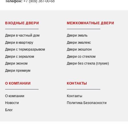
Телефон:
+7 (909) 387-00-68
ВХОДНЫЕ ДВЕРИ
МЕЖКОМНАТНЫЕ ДВЕРИ
Двери в частный дом
Двери эмаль
Двери в квартиру
Двери эмалекс
Двери с терморазрывом
Двери экошпон
Двери с зеркалом
Двери со стеклом
Двери эконом
Двери без стекла (глухие)
Двери премиум
О КОМПАНИИ
КОНТАКТЫ
О компании
Контакты
Новости
Политика Безопасности
Блог