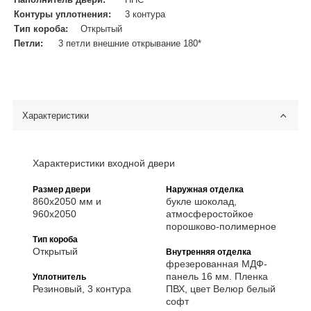
Наполнитель двери:
ППС
Контуры уплотнения:
3 контура
Тип короба:
Открытый
Петли:
3 петли внешние открывание 180*
Характеристики
Характеристики входной двери
Размер двери
Наружная отделка
860х2050 мм и
букле шоколад,
960х2050
атмосферостойкое
порошково-полимерное
Тип короба
Открытый
Внутренняя отделка
фрезерованная МДФ-
панель 16 мм. Пленка
Уплотнитель
Резиновый, 3 контура
ПВХ, цвет Велюр белый
софт