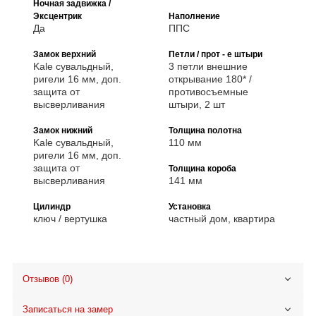
Ночная задвижка /
Эксцентрик
Наполнение
Да
ППС
Замок верхний
Петли / прот - е штыри
Kale сувальдный,
3 петли внешние
ригели 16 мм, доп.
открывание 180* /
защита от
противосъемные
высверливания
штыри, 2 шт
Замок нижний
Толщина полотна
Kale сувальдный,
110 мм
ригели 16 мм, доп.
защита от
Толщина короба
высверливания
141 мм
Цилиндр
Установка
ключ / вертушка
частный дом, квартира
Отзывов (0)
Записаться на замер