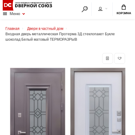
КОРЗИНА
Меню
Главная
Двери в частный дом
Входная дверь металлическая Протерма 3Д стеклопакет Букле
шоколад Белый матовый ТЕРМОРАЗРЫВ