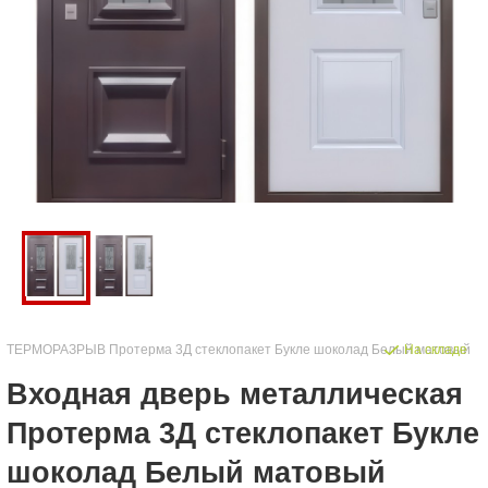
ТЕРМОРАЗРЫВ Протерма 3Д стеклопакет Букле шоколад Белый матовый
На складе
Входная дверь металлическая
Протерма 3Д стеклопакет Букле
шоколад Белый матовый