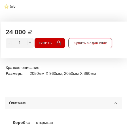
5/5
24 000 ₽
Купить в один клик
КУПИТЬ
Краткое описание
Размеры
— 2050мм Х 960мм,
2050мм Х 860мм
Описание
Коробка
— открытая