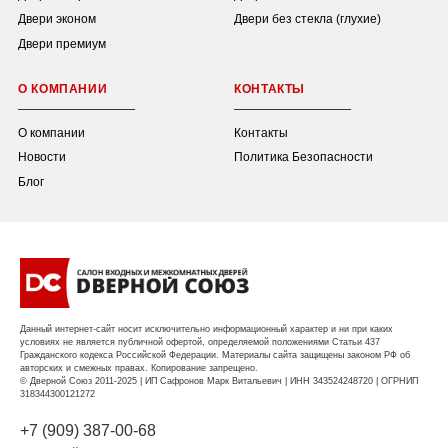
Двери эконом
Двери без стекла (глухие)
Двери премиум
О КОМПАНИИ
КОНТАКТЫ
О компании
Контакты
Новости
Политика Безопасности
Блог
Данный интернет-сайт носит исключительно информационный характер и ни при каких
условиях не является публичной офертой, определяемой положениями Статьи 437
Гражданского кодекса Российской Федерации. Материалы сайта защищены законом РФ об
авторских и смежных правах. Копирование запрещено.
© Дверной Союз 2011-2025 | ИП Сафронов Марк Витальевич | ИНН 343524248720 | ОГРНИП
318344300121272
+7 (909) 387-00-68