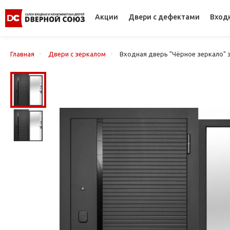
Акции
Двери с дефектами
Вход
Главная
Двери с зеркалом
Входная дверь "Чёрное зеркало" 