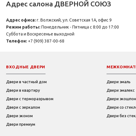
Адрес салона ДВЕРНОЙ СОЮЗ
Адрес офиса:
г. Волжский, ул. Советская 1А, офис 9
Режим работы:
Понедельник - Пятница с 8:00 до 17:00
Суббота и Воскресенье выходной
Телефон:
+7 (909) 387-00-68
ВХОДНЫЕ ДВЕРИ
МЕЖКОМНАТ
Двери в частный дом
Двери эмаль
Двери в квартиру
Двери эмалекс
Двери с терморазрывом
Двери экошпон
Двери с зеркалом
Двери со стек
Двери эконом
Двери без стекл
Двери премиум