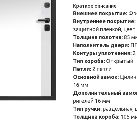
Краткое описание
Внешнее покрытие:
Фр
Внутреннее покрытие:
защитной пленкой, цвет 
Толщина полотна:
85 м
Наполнитель двери:
ПП
Контуры уплотнения:
2
Тип короба:
Открытый
Петли:
2 петли
Основной замок:
Цилин
16 мм
Дополнительный замо
ригелей 16 мм
Тип ручки:
раздельная, 
Толщина короба:
105 м