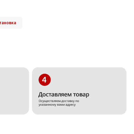
становка