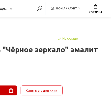
ще...
МОЙ АККАУНТ
КОРЗИНА
На складе
 "Чёрное зеркало" эмалит
Купить в один клик