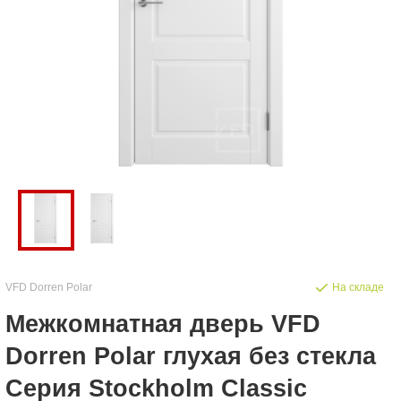
VFD Dorren Polar
На складе
Межкомнатная дверь VFD
Dorren Polar глухая без стекла
Серия Stockholm Classic