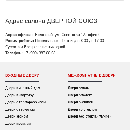
Адрес салона ДВЕРНОЙ СОЮЗ
Адрес офиса:
г. Волжский, ул. Советская 1А, офис 9
Режим работы:
Понедельник - Пятница с 8:00 до 17:00
Суббота и Воскресенье выходной
Телефон:
+7 (909) 387-00-68
ВХОДНЫЕ ДВЕРИ
МЕЖКОМНАТНЫЕ ДВЕРИ
Двери в частный дом
Двери эмаль
Двери в квартиру
Двери эмалекс
Двери с терморазрывом
Двери экошпон
Двери с зеркалом
Двери со стеклом
Двери эконом
Двери без стекла (глухие)
Двери премиум