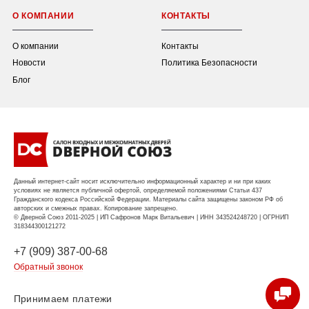
О КОМПАНИИ
КОНТАКТЫ
О компании
Контакты
Новости
Политика Безопасности
Блог
Данный интернет-сайт носит исключительно информационный характер и ни при каких
условиях не является публичной офертой, определяемой положениями Статьи 437
Гражданского кодекса Российской Федерации. Материалы сайта защищены законом РФ об
авторских и смежных правах. Копирование запрещено.
© Дверной Союз 2011-2025 | ИП Сафронов Марк Витальевич | ИНН 343524248720 | ОГРНИП
318344300121272
+7 (909) 387-00-68
Обратный звонок
Принимаем платежи